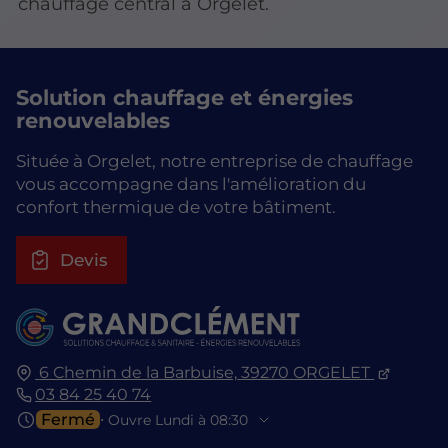
chauffage central à Orgelet.
Solution chauffage et énergies
renouvelables
Située à Orgelet, notre entreprise de chauffage
vous accompagne dans l'amélioration du
confort thermique de votre bâtiment.
Devis
6 Chemin de la Barbuise,
39270
ORGELET
03 84 25 40 74
Fermé
⋅ Ouvre Lundi à 08:30