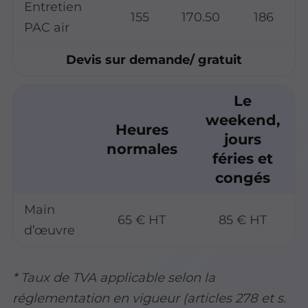
Entretien
155
170.50
186
PAC air
Devis sur demande/ gratuit
Le
weekend,
Heures
jours
normales
féries et
congés
Main
65 € HT
85 € HT
d’œuvre
* Taux de TVA applicable selon la
réglementation en vigueur (articles 278 et s.