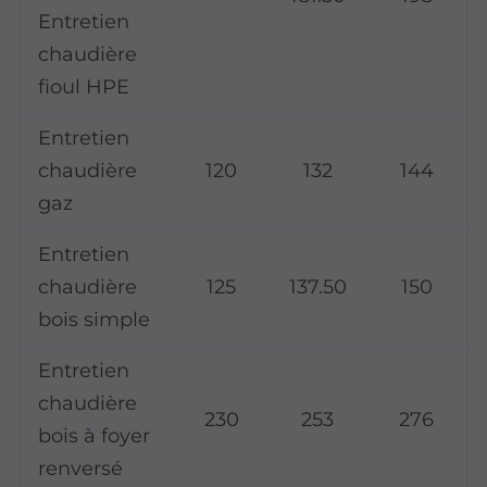
Entretien
chaudière
fioul HPE
Entretien
chaudière
120
132
144
gaz
Entretien
chaudière
125
137.50
150
bois simple
Entretien
chaudière
230
253
276
bois à foyer
renversé