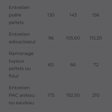
Entretien
poêle
130
143
156
pellets
Entretien
96
105.60
115.20
adoucisseur
Ramonage
tuyaux
60
66
72
pellets ou
fioul
Entretien
PAC air/eau
175
192.50
210
ou eau/eau