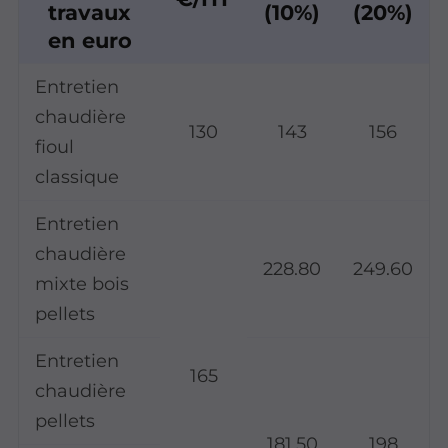
travaux
(10%)
(20%)
en euro
Entretien
chaudière
130
143
156
fioul
classique
Entretien
chaudière
228.80
249.60
mixte bois
pellets
Entretien
165
chaudière
pellets
181.50
198