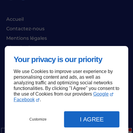
Accueil
Contactez-nous
Mentions légales
Plan du site
Your privacy is our priority
We use Cookies to improve user experience by
Haut de page
personalising content and ads, as well as
analyzing traffic and optimizing social networks
functionalities. By clicking "I Agree" you consent to
the use of Cookies from our providers
Google
Facebook
.
I AGREE
Customize