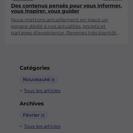
Des contenus pensés pour vous informer,
vous inspirer, vous guider
Nous mettons actuellement en place un
espace dédié à nos actualités, projets et
partages d'expérience. Revenez très bientôt
pour découvrir nos premiers articles !
Catégories
Nouveauté
(1)
Tous les articles
Archives
Février
(1)
Tous les articles