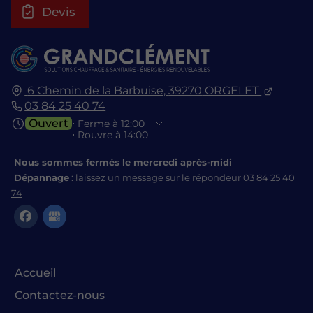
Devis
6 Chemin de la Barbuise,
39270
ORGELET
03 84 25 40 74
Ouvert
⋅ Ferme à 12:00
⋅ Rouvre à 14:00
Nous sommes fermés le mercredi après-midi
Dépannage
: laissez un message sur le répondeur
03 84 25 40
74
Accueil
Contactez-nous