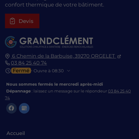
confort thermique de votre bâtiment.
Devis
6 Chemin de la Barbuise,
39270
ORGELET
03 84 25 40 74
Fermé
⋅ Ouvre à 08:30
Nous sommes fermés le mercredi après-midi
Dépannage
: laissez un message sur le répondeur
03 84 25 40
74
Accueil